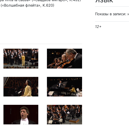
» («Волшебная флейта», K.620)
Показы в записи: 
12+