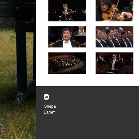
Опера
Балет