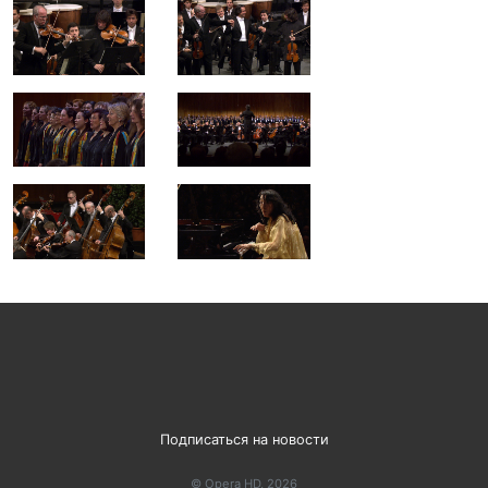
Подписаться на новости
© Opera HD, 2026