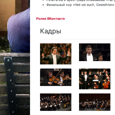
Финальный хор «Heil sei euch, Geweihten
Ролик ВКонтакте
Кадры