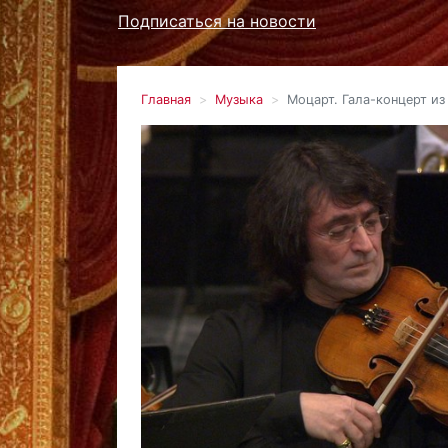
Подписаться на новости
Главная
Музыка
Моцарт. Гала-концерт из