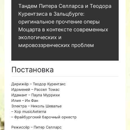
Тандем Питера Селларса и Теодора
Курентзиса в Зальцбурге:
оригинальное прочтение оперы
Моцарта в контексте современных
экологических и
мировоззренческих проблем
Постановка
Дирижёр – Теодор Курентзис
Идоменей – Рассел Томас
Идамант – Паула Муррихи
Илия – Ин Фан
Электра – Николь Шевалье
– Хор musicAeterna
– Фрайбургский барочный оркестр
Режиссёр – Питер Селларс