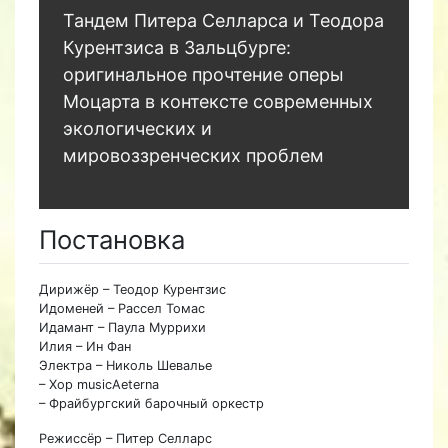
Тандем Питера Селларса и Теодора
Курентзиса в Зальцбурге:
оригинальное прочтение оперы
Моцарта в контексте современных
экологических и
мировоззренческих проблем
Постановка
Дирижёр – Теодор Курентзис
Идоменей – Рассел Томас
Идамант – Паула Муррихи
Илия – Ин Фан
Электра – Николь Шевалье
– Хор musicAeterna
– Фрайбургский барочный оркестр
Режиссёр – Питер Селларс