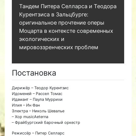
Тандем Питера Селларса и Теодора
Курентзиса в Зальцбурге:
оригинальное прочтение оперы
Моцарта в контексте современных
экологических и
мировоззренческих проблем
Постановка
Дирижёр – Теодор Курентзис
Идоменей – Рассел Томас
Идамант – Паула Муррихи
Илия – Ин Фан
Электра – Николь Шевалье
– Хор musicAeterna
– Фрайбургский барочный оркестр
Режиссёр – Питер Селларс