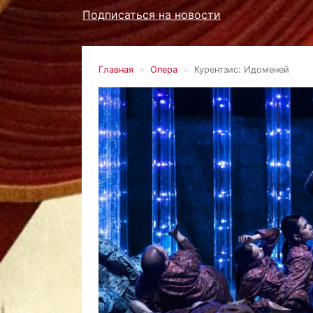
Подписаться на новости
Главная
Опера
Курентзис: Идоменей