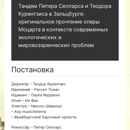
Тандем Питера Селларса и Теодора
Курентзиса в Зальцбурге:
оригинальное прочтение оперы
Моцарта в контексте современных
экологических и
мировоззренческих проблем
Постановка
Дирижёр – Теодор Курентзис
Идоменей – Рассел Томас
Идамант – Паула Муррихи
Илия – Ин Фан
Электра – Николь Шевалье
– Хор musicAeterna
– Фрайбургский барочный оркестр
Режиссёр – Питер Селларс