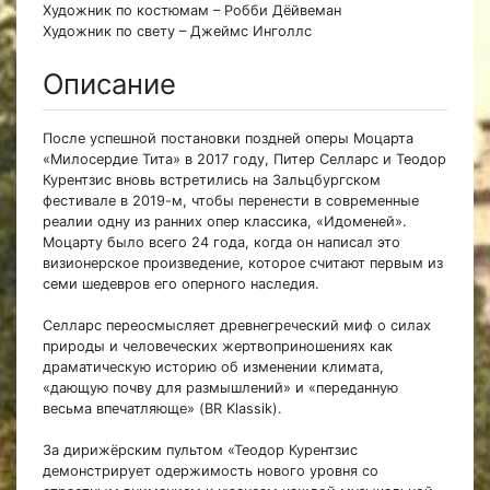
Художник по костюмам – Робби Дёйвеман
Художник по свету – Джеймс Инголлс
Описание
После успешной постановки поздней оперы Моцарта
«Милосердие Тита» в 2017 году, Питер Селларс и Теодор
Курентзис вновь встретились на Зальцбургском
фестивале в 2019-м, чтобы перенести в современные
реалии одну из ранних опер классика, «Идоменей».
Моцарту было всего 24 года, когда он написал это
визионерское произведение, которое считают первым из
семи шедевров его оперного наследия.
Селларс переосмысляет древнегреческий миф о силах
природы и человеческих жертвоприношениях как
драматическую историю об изменении климата,
«дающую почву для размышлений» и «переданную
весьма впечатляюще» (BR Klassik).
За дирижёрским пультом «Теодор Курентзис
демонстрирует одержимость нового уровня со