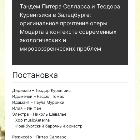
Тандем Питера Селларса и Теодора
Курентзиса в Зальцбурге:
оригинальное прочтение оперы
Моцарта в контексте современных
экологических и
мировоззренческих проблем
Постановка
Дирижёр – Теодор Курентзис
Идоменей – Рассел Томас
Идамант – Паула Муррихи
Илия – Ин Фан
Электра – Николь Шевалье
– Хор musicAeterna
– Фрайбургский барочный оркестр
Режиссёр – Питер Селларс