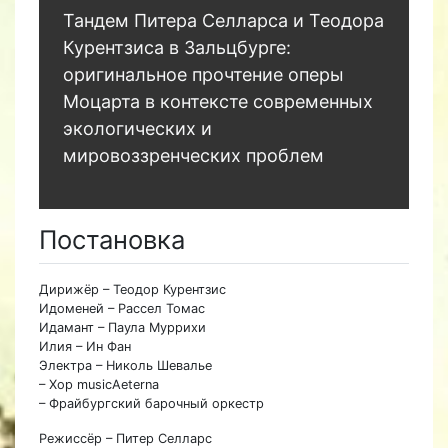
Тандем Питера Селларса и Теодора
Курентзиса в Зальцбурге:
оригинальное прочтение оперы
Моцарта в контексте современных
экологических и
мировоззренческих проблем
Постановка
Дирижёр – Теодор Курентзис
Идоменей – Рассел Томас
Идамант – Паула Муррихи
Илия – Ин Фан
Электра – Николь Шевалье
– Хор musicAeterna
– Фрайбургский барочный оркестр
Режиссёр – Питер Селларс