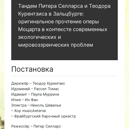
Тандем Питера Селларса и Теодора
Курентзиса в Зальцбурге:
оригинальное прочтение оперы
Моцарта в контексте современных
экологических и
мировоззренческих проблем
Постановка
Дирижёр – Теодор Курентзис
Идоменей – Рассел Томас
Идамант – Паула Муррихи
Илия – Ин Фан
Электра – Николь Шевалье
– Хор musicAeterna
– Фрайбургский барочный оркестр
Режиссёр – Питер Селларс