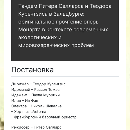
Тандем Питера Селларса и Теодора
Курентзиса в Зальцбурге:
оригинальное прочтение оперы
Моцарта в контексте современных
экологических и
мировоззренческих проблем
Постановка
Дирижёр – Теодор Курентзис
Идоменей – Рассел Томас
Идамант – Паула Муррихи
Илия – Ин Фан
Электра – Николь Шевалье
– Хор musicAeterna
– Фрайбургский барочный оркестр
Режиссёр – Питер Селларс