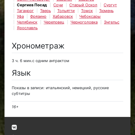
Сергиев Посад
Сочи
Старый Оскол
Сургут
Таганрог
Тверь
Тольятти
Томск
Тюмень
Уфа
Фрязино
Хабаровск
Чебоксары
Челябинск
Череповец
Черноголовка
Энгельс
Ярославль
Хронометраж
3 ч. 6 мин.с одним антрактом
Язык
Показы в записи: итальянский, немецкий, русские
субтитры
16+