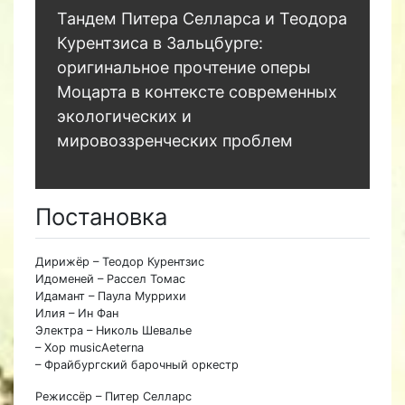
Тандем Питера Селларса и Теодора
Курентзиса в Зальцбурге:
оригинальное прочтение оперы
Моцарта в контексте современных
экологических и
мировоззренческих проблем
Постановка
Дирижёр – Теодор Курентзис
Идоменей – Рассел Томас
Идамант – Паула Муррихи
Илия – Ин Фан
Электра – Николь Шевалье
– Хор musicAeterna
– Фрайбургский барочный оркестр
Режиссёр – Питер Селларс