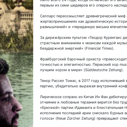
первым из семи шедевров его оперного наслед
Селларс переосмысляет древнегреческий миф 
жертвоприношениях как драматическую истори
размышлений» и «переданную весьма впечатляющ
За дирижёрским пультом «Теодор Курентзис д
страстным вниманием к нюансам каждой музык
безудержной энергией» (Financial Times).
Фрайбургский барочный оркестр «превосходит 
точностью и элегантностью. Пермский хор mus
лучшим хором в мире» (Süddeutsche Zeitung).
Тенор Рассел Томас, в 2017 году исполнивший 
партию, убедительно выражая внутренний конф
Лирическое сопрано из Китая Ин Фан дебютируе
отчаяние и любовные терзания верится без тр
«брючной» партии Идаманта и блистательная Н
исполнение последней арии снискало бурные 
голоса» (Neue Zürcher Zeitung) превращают сп