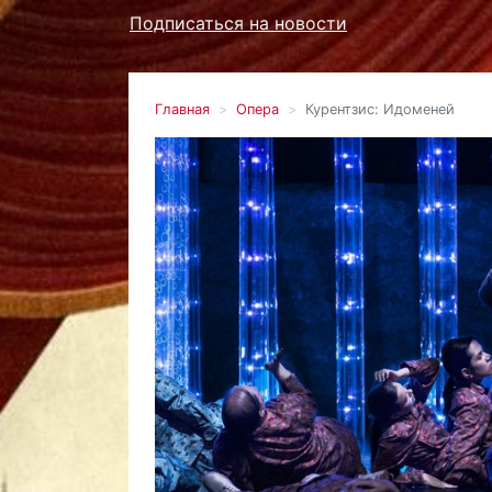
Подписаться на новости
Главная
Опера
Курентзис: Идоменей