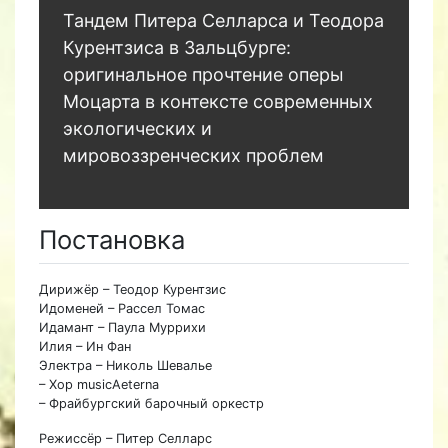
Тандем Питера Селларса и Теодора
Курентзиса в Зальцбурге:
оригинальное прочтение оперы
Моцарта в контексте современных
экологических и
мировоззренческих проблем
Постановка
Дирижёр – Теодор Курентзис
Идоменей – Рассел Томас
Идамант – Паула Муррихи
Илия – Ин Фан
Электра – Николь Шевалье
– Хор musicAeterna
– Фрайбургский барочный оркестр
Режиссёр – Питер Селларс