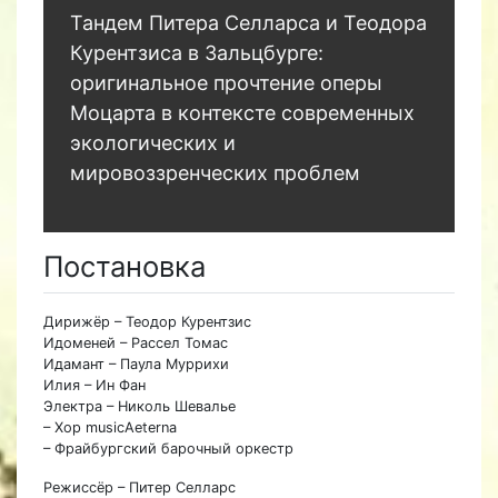
Тандем Питера Селларса и Теодора
Курентзиса в Зальцбурге:
оригинальное прочтение оперы
Моцарта в контексте современных
экологических и
мировоззренческих проблем
Постановка
Дирижёр – Теодор Курентзис
Идоменей – Рассел Томас
Идамант – Паула Муррихи
Илия – Ин Фан
Электра – Николь Шевалье
– Хор musicAeterna
– Фрайбургский барочный оркестр
Режиссёр – Питер Селларс